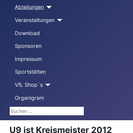
Abteilungen
Veranstaltungen
Download
Sponsoren
Impressum
Sportstätten
VfL Shop´s
Organigram
Suchen ...
U9 ist Kreismeister 2012