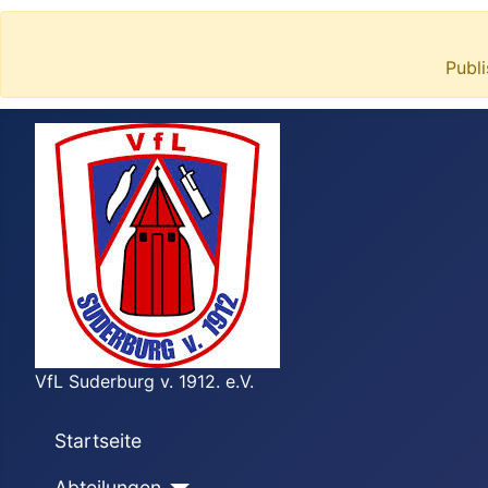
Publ
VfL Suderburg v. 1912. e.V.
Startseite
Abteilungen