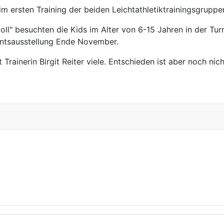
m ersten Training der beiden Leichtathletiktrainingsgrupp
l" besuchten die Kids im Alter von 6-15 Jahren in der Tu
entsausstellung Ende November.
inerin Birgit Reiter viele. Entschieden ist aber noch nichts