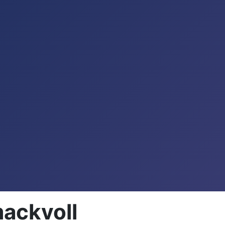
ackvoll