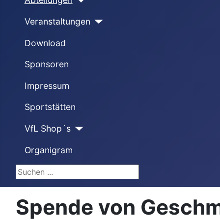
Veranstaltungen
Download
Sponsoren
Impressum
Sportstätten
VfL Shop´s
Organigram
Suchen ...
Spende von Geschm