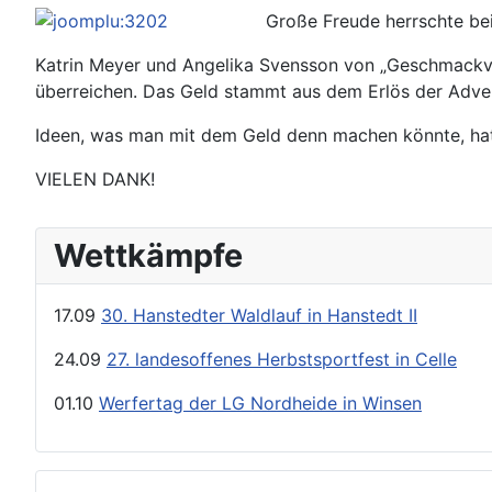
Große Freude herrschte bei
Katrin Meyer und Angelika Svensson von „Geschmackvol
überreichen. Das Geld stammt aus dem Erlös der Adv
Ideen, was man mit dem Geld denn machen könnte, hat Tra
VIELEN DANK!
Wettkämpfe
17.09
30. Hanstedter Waldlauf in Hanstedt II
24.09
27. landesoffenes Herbstsportfest in Celle
01.10
Werfertag der LG Nordheide in Winsen