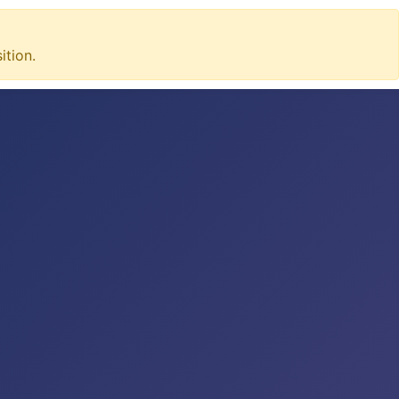
tion.