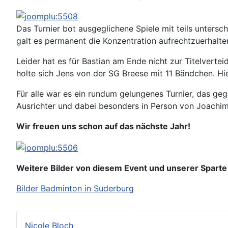
Das Turnier bot ausgeglichene Spiele mit teils unters
galt es permanent die Konzentration aufrechtzuerhalte
Leider hat es für Bastian am Ende nicht zur Titelverte
holte sich Jens von der SG Breese mit 11 Bändchen. H
Für alle war es ein rundum gelungenes Turnier, das g
Ausrichter und dabei besonders in Person von Joachim s
Wir freuen uns schon auf das nächste Jahr!
Weitere Bilder von diesem Event und unserer Sparte f
Bilder Badminton in Suderburg
Nicole Bloch