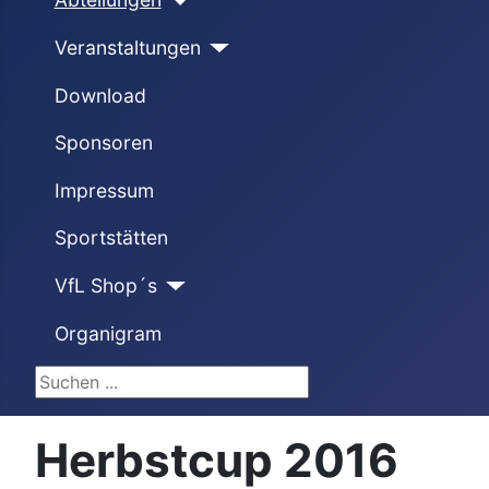
Veranstaltungen
Download
Sponsoren
Impressum
Sportstätten
VfL Shop´s
Organigram
Suchen ...
Herbstcup 2016