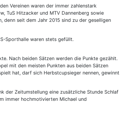
enden Vereinen waren der immer zahlenstark
tow, TuS Hitzacker und MTV Dannenberg sowie
, denn seit dem Jahr 2015 sind zu der geselligen
-Sporthalle waren stets gefüllt.
nkte. Nach beiden Sätzen werden die Punkte gezählt.
oppel mit den meisten Punkten aus beiden Sätzen
ielt hat, darf sich Herbstcupsieger nennen, gewinnt
k der Zeitumstellung eine zusätzliche Stunde Schlaf
dem immer hochmotivierten Michael und