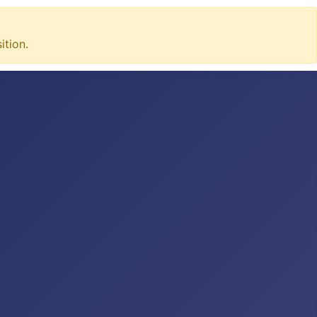
tion.