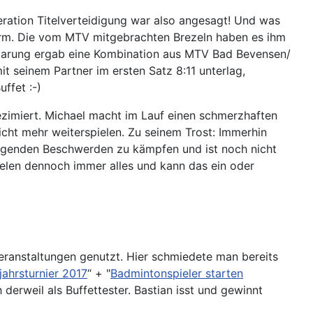
ration Titelverteidigung war also angesagt! Und was
h warm. Die vom MTV mitgebrachten Brezeln haben es ihm
 Paarung ergab eine Kombination aus MTV Bad Bevensen/
 seinem Partner im ersten Satz 8:11 unterlag,
ffet :-)
zimiert. Michael macht im Lauf einen schmerzhaften
cht mehr weiterspielen. Zu seinem Trost: Immerhin
liegenden Beschwerden zu kämpfen und ist noch nicht
Spielen dennoch immer alles und kann das ein oder
ranstaltungen genutzt. Hier schmiedete man bereits
ahrsturnier 2017
“ + "
Badmintonspieler starten
derweil als Buffettester. Bastian isst und gewinnt