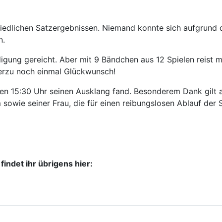
chiedlichen Satzergebnissen. Niemand konnte sich aufgrund
n.
idigung gereicht. Aber mit 9 Bändchen aus 12 Spielen reist 
ierzu noch einmal Glückwunsch!
egen 15:30 Uhr seinen Ausklang fand. Besonderem Dank gilt 
owie seiner Frau, die für einen reibungslosen Ablauf der S
indet ihr übrigens hier: