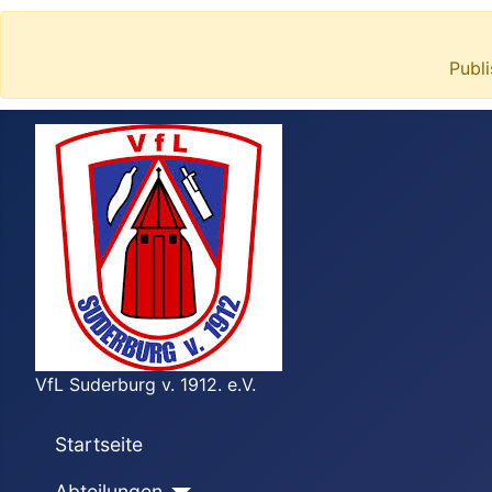
Publ
VfL Suderburg v. 1912. e.V.
Startseite
Abteilungen