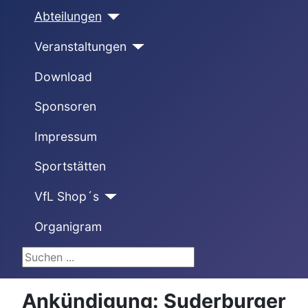
Abteilungen
Veranstaltungen
Download
Sponsoren
Impressum
Sportstätten
VfL Shop´s
Organigram
Suchen ...
Ankündigung: Suderburger