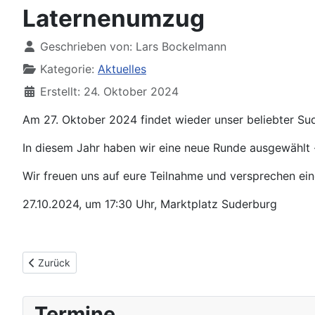
Laternenumzug
Details
Geschrieben von:
Lars Bockelmann
Kategorie:
Aktuelles
Erstellt: 24. Oktober 2024
Am 27. Oktober 2024 findet wieder unser beliebter Su
In diesem Jahr haben wir eine neue Runde ausgewählt - 
Wir freuen uns auf eure Teilnahme und versprechen ein
27.10.2024, um 17:30 Uhr, Marktplatz Suderburg
Vorheriger Beitrag: Einladung zur Mitgliederversammlung 202
Zurück
Termine