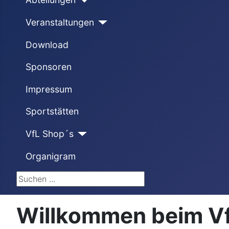
Veranstaltungen
Download
Sponsoren
Impressum
Sportstätten
VfL Shop´s
Organigram
Suchen ...
Willkommen beim VfL