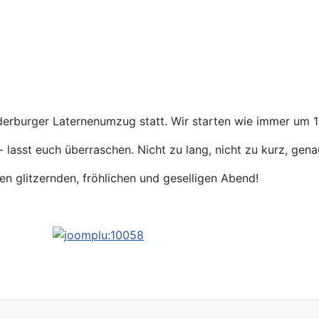
derburger Laternenumzug statt. Wir starten wie immer um 
lasst euch überraschen. Nicht zu lang, nicht zu kurz, genau 
en glitzernden, fröhlichen und geselligen Abend!
5