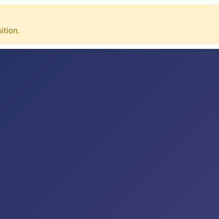
tion.