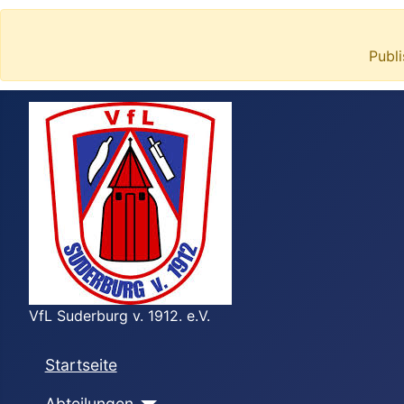
Publ
VfL Suderburg v. 1912. e.V.
Startseite
Abteilungen