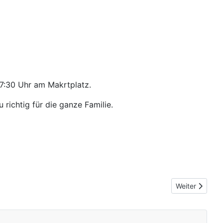
17:30 Uhr am Makrtplatz.
richtig für die ganze Familie.
Nächster Beitr
Weiter