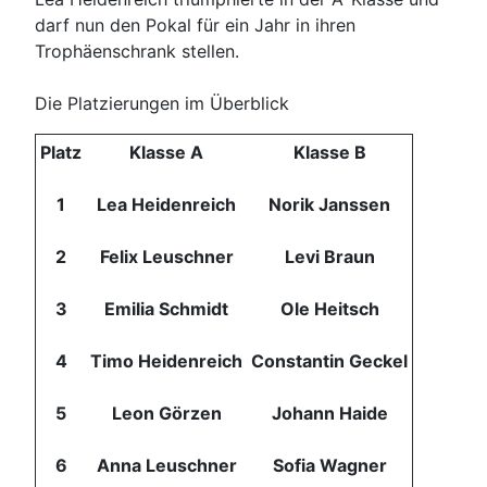
darf nun den Pokal für ein Jahr in ihren
Trophäenschrank stellen.
Die Platzierungen im Überblick
Platz
Klasse A
Klasse B
1
Lea Heidenreich
Norik Janssen
2
Felix Leuschner
Levi Braun
3
Emilia Schmidt
Ole Heitsch
4
Timo Heidenreich
Constantin Geckel
5
Leon Görzen
Johann Haide
6
Anna Leuschner
Sofia Wagner