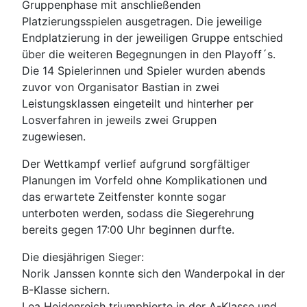
Gruppenphase mit anschließenden
Platzierungsspielen ausgetragen. Die jeweilige
Endplatzierung in der jeweiligen Gruppe entschied
über die weiteren Begegnungen in den Playoff´s.
Die 14 Spielerinnen und Spieler wurden abends
zuvor von Organisator Bastian in zwei
Leistungsklassen eingeteilt und hinterher per
Losverfahren in jeweils zwei Gruppen
zugewiesen.
Der Wettkampf verlief aufgrund sorgfältiger
Planungen im Vorfeld ohne Komplikationen und
das erwartete Zeitfenster konnte sogar
unterboten werden, sodass die Siegerehrung
bereits gegen 17:00 Uhr beginnen durfte.
Die diesjährigen Sieger:
Norik Janssen konnte sich den Wanderpokal in der
B-Klasse sichern.
Lea Heidenreich triumphierte in der A-Klasse und