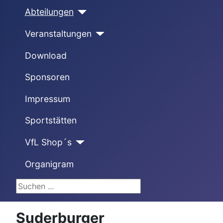
Abteilungen
Veranstaltungen
Download
Sponsoren
Impressum
Sportstätten
VfL Shop´s
Organigram
Suchen ...
Suderburger