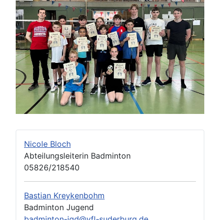
Nicole Bloch
Abteilungsleiterin Badminton
05826/218540
Bastian Kreykenbohm
Badminton Jugend
badminton-jgd@vfl-suderburg.de