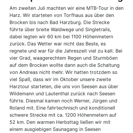
Am zweiten Juli machten wir eine MTB-Tour in den
Harz. Wir starteten von Torfhaus aus über den
Brocken bis nach Bad Harzburg. Die Strecke
führte über breite Waldwege und Singletrails,
dabei legten wir 60 km bei 1100 Höhenmetern
zurück. Das Wetter war nicht das Beste, es
regnete und war für die Jahreszeit viel zu kalt. Bei
vier Grad, waagerechtem Regen und Sturmböen
auf dem Brocken wollte dann auch die Schaltung
von Andreas nicht mehr. Wir hatten trotzdem so
viel Spaß, dass wir im Oktober unsere zweite
Harztour starteten, die uns von Seesen aus über
Wildemann und Lautenthal zurück nach Seesen
führte. Diesmal kamen noch Werner, Jürgen und
Roland mit. Eine fahrtechnisch und konditionell
schwere Strecke mit ca. 1200 Höhenmetern auf
52 km. Den warmen Herbsttag ließen wir mit
einem ausgiebigen Saunagang in Seesen