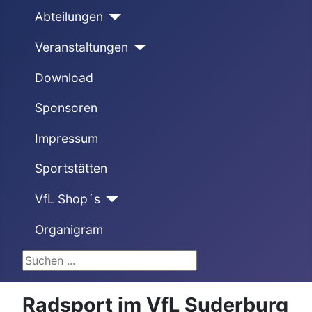
Abteilungen
Veranstaltungen
Download
Sponsoren
Impressum
Sportstätten
VfL Shop´s
Organigram
Suchen ...
Radsport im VfL Suderburg