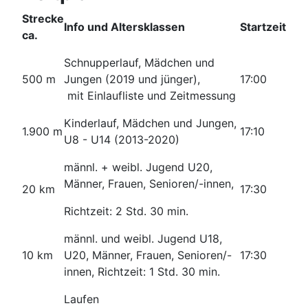
Strecke
Info und Altersklassen
Startzeit
ca.
Schnupperlauf, Mädchen und
500 m
Jungen (2019 und jünger),
17:00
mit Einlaufliste und Zeitmessung
Kinderlauf, Mädchen und Jungen,
1.900 m
17:10
U8 - U14 (2013-2020)
männl. + weibl. Jugend U20,
Männer, Frauen, Senioren/-innen,
20 km
17:30
Richtzeit: 2 Std. 30 min.
männl. und weibl. Jugend U18,
10 km
U20, Männer, Frauen, Senioren/-
17:30
innen, Richtzeit: 1 Std. 30 min.
Laufen