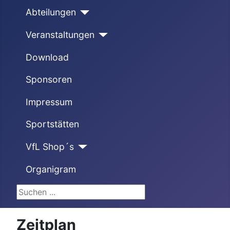
Abteilungen
Veranstaltungen
Download
Sponsoren
Impressum
Sportstätten
VfL Shop´s
Organigram
Suchen ...
Zeitplan