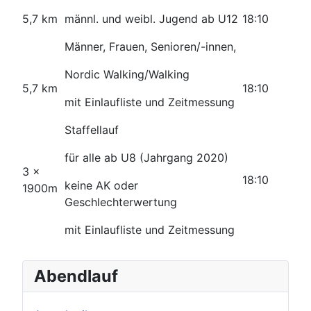
5,7 km
männl. und weibl. Jugend ab U12
18:10
Männer, Frauen, Senioren/-innen,
Nordic Walking/Walking
5,7 km
18:10
mit Einlaufliste und Zeitmessung
Staffellauf
für alle ab U8 (Jahrgang 2020)
3 x
18:10
keine AK oder
1900m
Geschlechterwertung
mit Einlaufliste und Zeitmessung
Abendlauf