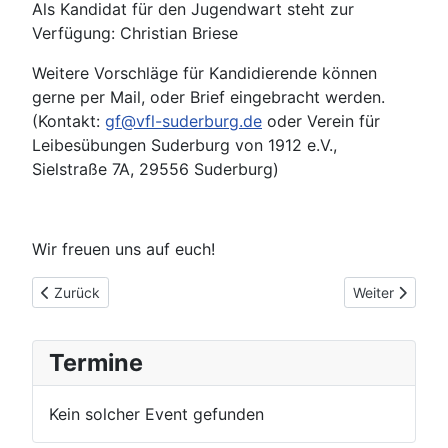
Als Kandidat für den Jugendwart steht zur
Verfügung: Christian Briese
Weitere Vorschläge für Kandidierende können
gerne per Mail, oder Brief eingebracht werden.
(Kontakt:
gf@vfl-suderburg.de
oder Verein für
Leibesübungen Suderburg von 1912 e.V.,
Sielstraße 7A, 29556 Suderburg)
Wir freuen uns auf euch!
Vorheriger Beitrag: Termine Abteilungsversammlungen 2024
Nächster Beit
Zurück
Weiter
Termine
Kein solcher Event gefunden