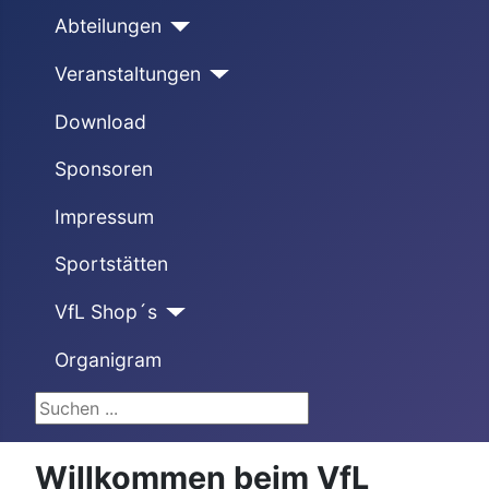
Abteilungen
Veranstaltungen
Download
Sponsoren
Impressum
Sportstätten
VfL Shop´s
Organigram
Suchen ...
Willkommen beim VfL