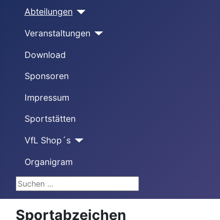
Abteilungen
Veranstaltungen
Download
Sponsoren
Impressum
Sportstätten
VfL Shop´s
Organigram
Suchen ...
Sportabzeichen