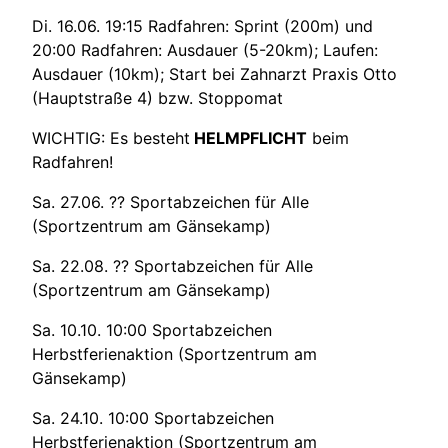
Di. 16.06
.
19:15
Rad
fahren: Sprint (200m) und
20:00 Radfahren: Ausdauer (5-20km); Laufen:
Ausdauer (10km); Start bei Zahnarzt Praxis Otto
(Hauptstraße 4) bzw. Stoppomat
WICHTIG: Es besteht
HELMPFLICHT
beim
Radfahren!
Sa. 27.06. ?? Sportabzeichen
für Alle
(Sportzentrum am Gänsekamp)
Sa. 22.08. ?? Sportabzeichen
für Alle
(Sportzentrum am Gänsekamp)
Sa. 10.10. 10:00 Sportabzeichen
Herbstferienaktion (Sportzentrum am
Gänsekamp)
Sa. 24.10. 10:00
Sportabzeichen
Herbstferienaktion (Sportzentrum am