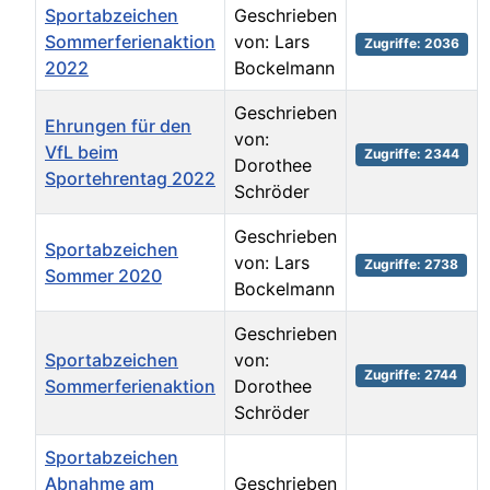
Sportabzeichen
Geschrieben
Sommerferienaktion
von: Lars
Zugriffe: 2036
2022
Bockelmann
Geschrieben
Ehrungen für den
von:
VfL beim
Zugriffe: 2344
Dorothee
Sportehrentag 2022
Schröder
Geschrieben
Sportabzeichen
von: Lars
Zugriffe: 2738
Sommer 2020
Bockelmann
Geschrieben
Sportabzeichen
von:
Zugriffe: 2744
Sommerferienaktion
Dorothee
Schröder
Sportabzeichen
Abnahme am
Geschrieben