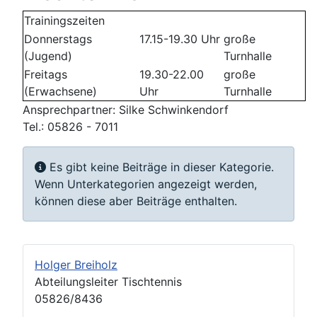
Trainingszeiten
Donnerstags
17.15-19.30 Uhr
große
(Jugend)
Turnhalle
Freitags
19.30-22.00
große
(Erwachsene)
Uhr
Turnhalle
Ansprechpartner: Silke Schwinkendorf
Tel.: 05826 - 7011
Information
Es gibt keine Beiträge in dieser Kategorie.
Wenn Unterkategorien angezeigt werden,
können diese aber Beiträge enthalten.
Holger Breiholz
Abteilungsleiter Tischtennis
05826/8436