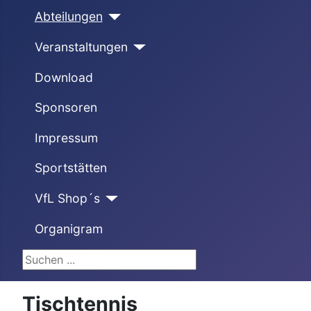
Abteilungen
Veranstaltungen
Download
Sponsoren
Impressum
Sportstätten
VfL Shop´s
Organigram
Suchen ...
Tischtennis