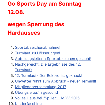
Go Sports Day am Sonntag
12.08.
wegen Sperrung des
Hardausees
Sportabzeichenabnahme!
Turmlauf zu Hösseringen!
AbteilungsleiterIn Sportabzeichen gesucht!
Nachgereicht: Die Ergebnisse des 12.
Turmlaufs
12. Turmlauf- Der Rekord ist geknackt!
Unwetter führt zum Abbruch - neuer Termin!!!
Mitgliederversammlung 2017
Übungsleiter/in gesucht!
Volles Haus bei "Spiller" - MGV 2015
Kinderfasching