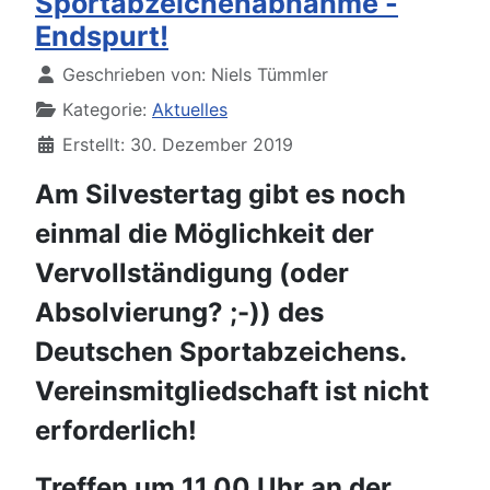
Sportabzeichenabnahme -
Endspurt!
Details
Geschrieben von:
Niels Tümmler
Kategorie:
Aktuelles
Erstellt: 30. Dezember 2019
Am Silvestertag gibt es noch
einmal die Möglichkeit der
Vervollständigung (oder
Absolvierung? ;-)) des
Deutschen Sportabzeichens.
Vereinsmitgliedschaft ist nicht
erforderlich!
Treffen um 11.00 Uhr an der