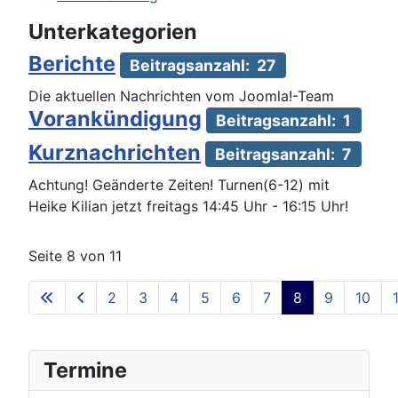
Unterkategorien
Berichte
Beitragsanzahl: 27
Die aktuellen Nachrichten vom Joomla!-Team
Vorankündigung
Beitragsanzahl: 1
Kurznachrichten
Beitragsanzahl: 7
Achtung! Geänderte Zeiten! Turnen(6-12) mit
Heike Kilian jetzt freitags 14:45 Uhr - 16:15 Uhr!
Seite 8 von 11
2
3
4
5
6
7
8
9
10
Termine