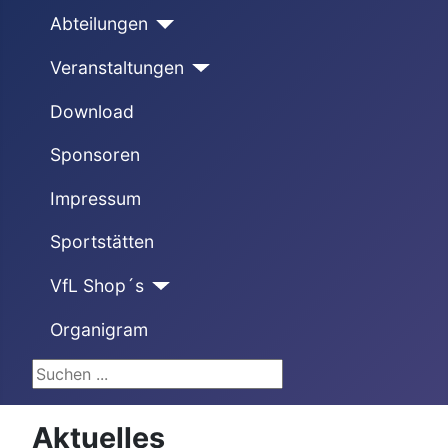
Abteilungen
Veranstaltungen
Download
Sponsoren
Impressum
Sportstätten
VfL Shop´s
Organigram
Suchen ...
Aktuelles