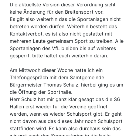
Die aktuellste Version dieser Verordnung sieht
keine Änderung für den Breitensport vor.
Es gilt also weiterhin das die Sportanlagen nicht
betreten werden dürfen. Weiterhin besteht das
Kontaktverbot, es ist also nicht gestattet mit
mehreren Leute gemeinsam Sport zu treiben. Alle
Sportanlagen des VfL bleiben bis auf weiteres
gesperrt, bitte haltet euch weiterhin daran.
Am Mittwoch dieser Woche hatte ich ein
Telefongespräch mit dem Samtgemeinde
Bürgermeister Thomas Schulz, hierbei ging es um
die Öffnung der Sporthalle.
Herr Schulz hat mir ganz klar gesagt das die SG
Hallen erst wieder für die Vereine geöffnet
werden, wenn es wieder Schulsport gibt. Er geht
nicht davon aus das dieses Jahr noch Schulsport
stattfinden wird. Es kann also durchaus sein das
wir erst nach den Sommerferien in die Halle