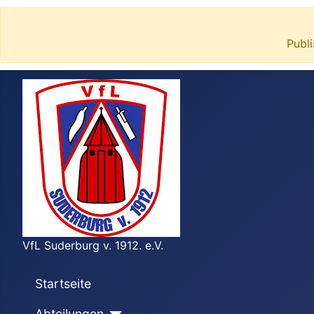
Publ
VfL Suderburg v. 1912. e.V.
Startseite
Abteilungen