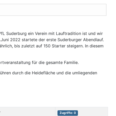
L Suderburg ein Verein mit Lauftradition ist und wir
Juni 2022 startete der erste Suderburger Abendlauf.
rlich, bis zuletzt auf 150 Starter steigern. In diesem
ortveranstaltung für die gesamte Familie.
führen durch die Heidefläche und die umliegenden
r
Zugriffe: 0