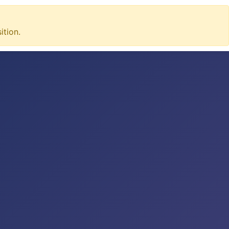
tion.