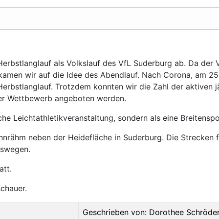
rbstlanglauf als Volkslauf des VfL Suderburg ab. Da der Vf
amen wir auf die Idee des Abendlauf. Nach Corona, am 25.
rbstlanglauf. Trotzdem konnten wir die Zahl der aktiven jäh
erer Wettbewerb angeboten werden.
he Leichtathletikveranstaltung, sondern als eine Breitensp
annrähm neben der Heidefläche in Suderburg. Die Strecken 
tswegen.
att.
schauer.
Geschrieben von: Dorothee Schröde