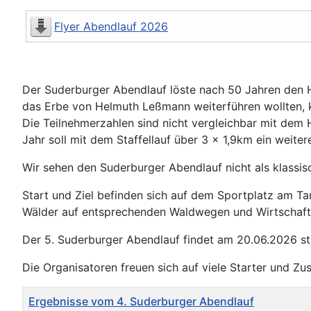
Flyer Abendlauf 2026
Der Suderburger Abendlauf löste nach 50 Jahren den He
das Erbe von Helmuth Leßmann weiterführen wollten, k
Die Teilnehmerzahlen sind nicht vergleichbar mit dem He
Jahr soll mit dem Staffellauf über 3 x 1,9km ein weit
Wir sehen den Suderburger Abendlauf nicht als klassisc
Start und Ziel befinden sich auf dem Sportplatz am T
Wälder auf entsprechenden Waldwegen und Wirtschaf
Der 5. Suderburger Abendlauf findet am 20.06.2026 st
Die Organisatoren freuen sich auf viele Starter und Zu
Titel
Autor
Zugriffe
Ergebnisse vom 4. Suderburger Abendlauf