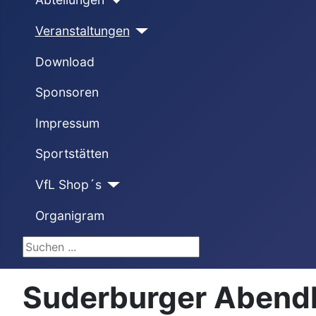
Veranstaltungen
Download
Sponsoren
Impressum
Sportstätten
VfL Shop´s
Organigram
Suchen ...
Suderburger Abendl