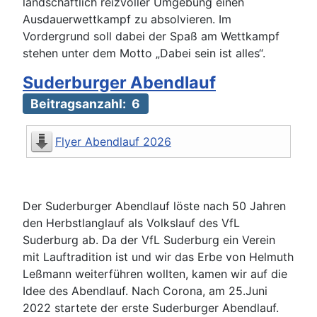
landschaftlich reizvoller Umgebung einen
Ausdauerwettkampf zu absolvieren. Im
Vordergrund soll dabei der Spaß am Wettkampf
stehen unter dem Motto „Dabei sein ist alles“.
Suderburger Abendlauf
Beitragsanzahl: 6
Flyer Abendlauf 2026
Der Suderburger Abendlauf löste nach 50 Jahren
den Herbstlanglauf als Volkslauf des VfL
Suderburg ab. Da der VfL Suderburg ein Verein
mit Lauftradition ist und wir das Erbe von Helmuth
Leßmann weiterführen wollten, kamen wir auf die
Idee des Abendlauf. Nach Corona, am 25.Juni
2022 startete der erste Suderburger Abendlauf.