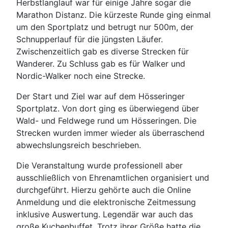
Herbstlanglauf war für einige Jahre sogar die
Marathon Distanz. Die kürzeste Runde ging einmal
um den Sportplatz und betrugt nur 500m, der
Schnupperlauf für die jüngsten Läufer.
Zwischenzeitlich gab es diverse Strecken für
Wanderer. Zu Schluss gab es für Walker und
Nordic-Walker noch eine Strecke.
Der Start und Ziel war auf dem Hösseringer
Sportplatz. Von dort ging es überwiegend über
Wald- und Feldwege rund um Hösseringen. Die
Strecken wurden immer wieder als überraschend
abwechslungsreich beschrieben.
Die Veranstaltung wurde professionell aber
ausschließlich von Ehrenamtlichen organisiert und
durchgeführt. Hierzu gehörte auch die Online
Anmeldung und die elektronische Zeitmessung
inklusive Auswertung. Legendär war auch das
große Kuchenbuffet. Trotz ihrer Größe hatte die