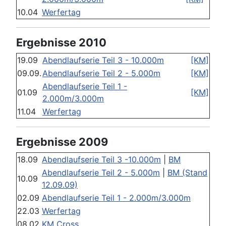
10.04
Werfertag
Ergebnisse 2010
19.09
Abendlaufserie Teil 3 - 10.000m
[KM]
09.09.
Abendlaufserie Teil 2 - 5.000m
[KM]
Abendlaufserie Teil 1 -
01.09
[KM]
2.000m/3.000m
11.04
Werfertag
Ergebnisse 2009
18.09
Abendlaufserie Teil 3 -10.000m
|
BM
Abendlaufserie Teil 2 - 5.000m
|
BM (Stand
10.09
12.09.09)
02.09
Abendlaufserie Teil 1 - 2.000m/3.000m
22.03
Werfertag
08.02
KM Cross