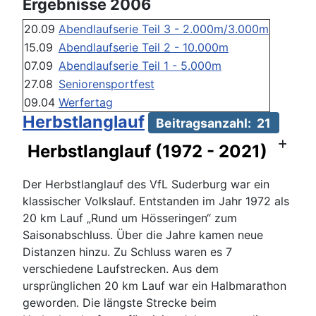
Ergebnisse 2006
20.09
Abendlaufserie Teil 3 - 2.000m/3.000m
15.09
Abendlaufserie Teil 2 - 10.000m
07.09
Abendlaufserie Teil 1 - 5.000m
27.08
Seniorensportfest
09.04
Werfertag
Herbstlanglauf
Beitragsanzahl: 21
Herbstlanglauf (1972 - 2021)
Der Herbstlanglauf des VfL Suderburg war ein
klassischer Volkslauf. Entstanden im Jahr 1972 als
20 km Lauf „Rund um Hösseringen“ zum
Saisonabschluss. Über die Jahre kamen neue
Distanzen hinzu. Zu Schluss waren es 7
verschiedene Laufstrecken. Aus dem
ursprünglichen 20 km Lauf war ein Halbmarathon
geworden. Die längste Strecke beim