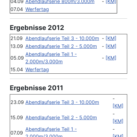
04.09
Abendlaufserie 800m/3.000m
-
[KM]
07.04
Werfertag
Ergebnisse 2012
21.09
Abendlaufserie Teil 3 - 10.000m
-
[KM]
13.09
Abendlaufserie Teil 2 - 5.000m
-
[KM]
Abendlaufserie Teil 1 -
05.09
-
[KM]
2.000m/3.000m
15.04
Werfertag
Ergebnisse 2011
-
23.09
Abendlaufserie Teil 3 - 10.000m
[KM]
-
15.09
Abendlaufserie Teil 2 - 5.000m
[KM]
Abendlaufserie Teil 1 -
-
07.09
2.000m/3.000m
[KM]