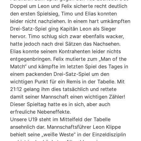
Doppel um Leon und Felix sicherte recht deutlich
den ersten Spielsieg, Timo und Elias konnten
leider nicht nachziehen. In einem hart umkämpften
Drei-Satz-Spiel ging Kapitän Leon als Sieger
hervor. Timo schlug sich zwar ebenfalls wacker,
hatte jedoch nach drei Sätzen das Nachsehen.
Elias konnte seinem Kontrahenten leider nichts
entgegenbringen. Felix mutierte zum „Man of the
Match“ und kämpfte im letzten Spiel des Tages in
einem packenden Drei-Satz-Spiel um den
wichtigen Punkt für ein Remis in der Tabelle. Mit
21:12 gelang ihm dies tatsächlich und rettete
damit seiner Mannschaft einen wichtigen Zähler!
Dieser Spieltag hatte es in sich, aber auch
erfreuliche Nebeneffekte.
Unsere U19 steht im Mittelfeld der Tabelle
ansehnlich dar. Mannschaftsführer Leon Klippe
behielt seine „weiße Weste“ in der Einzeldisziplin