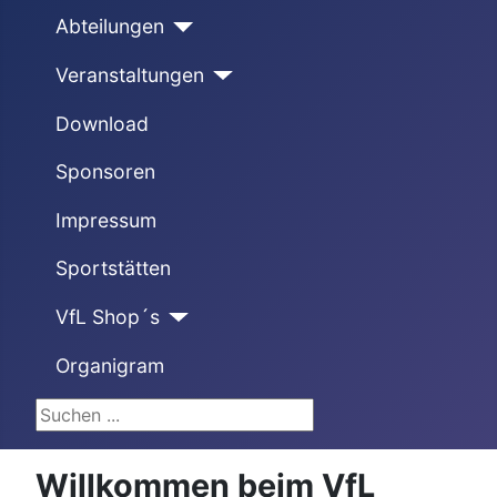
Abteilungen
Veranstaltungen
Download
Sponsoren
Impressum
Sportstätten
VfL Shop´s
Organigram
Suchen ...
Willkommen beim VfL