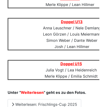
Merle Klippe / Lean Hillmer
Doppel U13
Anna Leuschner / Nele Demlang
Leon Görzen / Louis Meiermann
Simon Weber / Dante Weber
Josh / Lean Hillmer
Doppel U15
Julia Vogt / Lea Heidenreich
Merle Klippe / Emilia Schmidt
Unter "
Weiterlesen
" geht es zu den Fotos.
Weiterlesen: Frischlings-Cup 2025