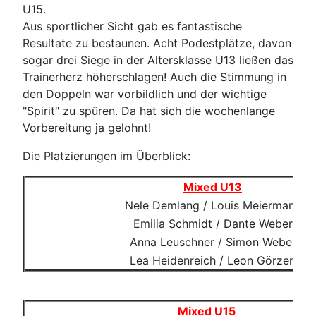
U15.
Aus sportlicher Sicht gab es fantastische
Resultate zu bestaunen. Acht Podestplätze, davon
sogar drei Siege in der Altersklasse U13 ließen das
Trainerherz höherschlagen! Auch die Stimmung in
den Doppeln war vorbildlich und der wichtige
"Spirit" zu spüren. Da hat sich die wochenlange
Vorbereitung ja gelohnt!
Die Platzierungen im Überblick:
Mixed U13
Nele Demlang / Louis Meiermann
Emilia Schmidt / Dante Weber
Anna Leuschner / Simon Weber
Lea Heidenreich / Leon Görzen
Mixed U15