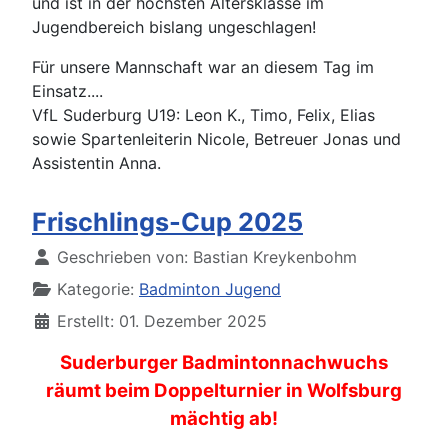
und ist in der höchsten Altersklasse im
Jugendbereich bislang ungeschlagen!
Für unsere Mannschaft war an diesem Tag im
Einsatz....
VfL Suderburg U19: Leon K., Timo, Felix, Elias
sowie Spartenleiterin Nicole, Betreuer Jonas und
Assistentin Anna.
Frischlings-Cup 2025
Details
Geschrieben von:
Bastian Kreykenbohm
Kategorie:
Badminton Jugend
Erstellt: 01. Dezember 2025
Suderburger Badmintonnachwuchs
räumt beim Doppelturnier in Wolfsburg
mächtig ab!