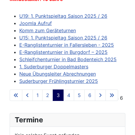
U19: 1. Punktspieltag Saison 2025 / 26
Joomla Aufruf
Komm zum Geräteturnen
U15: 1. Punktspieltag Saison 2025 / 26
E-Ranglistenturnier in Fallersleben - 2025
E-Ranglistenturnier in Burgdorf – 2025
Schleifchenturnier in Bad Bodenteich 2025
1. Suderburger Doppelmasters
Neue Übungsleiter Abrechnungen
Suderburger Frühlingsturnier 2025
1
2
3
4
5
6
Seite 3 von 6
Termine