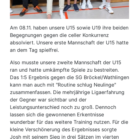
Am 08.11. haben unsere U15 sowie U19 ihre beiden
Begegnungen gegen die celler Konkurrenz
absolviert. Unsere erste Mannschaft der U15 hatte
an dem Tag spielfrei.
Also musste unsere zweite Mannschaft der U15
ran und hatte umkämpfte Spiele zu bestreiten.
Das 1:5 Ergebnis gegen die SG Bröckel/Wathlingen
kann man auch mit "Routine schlug Neulinge"
zusammenfassen. Die mehrjährige Ligaerfahrung
der Gegner war sichtbar und der
Leistungsunterschied noch zu groß. Dennoch
lassen sich die gewonnenen Erkentnisse
wunderbar für das weitere Training nutzen. Für die
kleine Verschönerung des Ergebnisses sorgte
Josh mit seinem Sieg in drei Sätzen im vierten