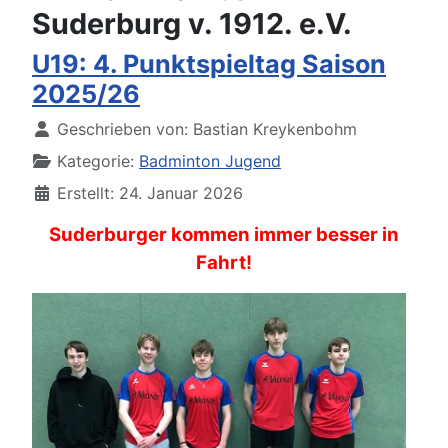
Suderburg v. 1912. e.V.
U19: 4. Punktspieltag Saison
2025/26
Details
Geschrieben von:
Bastian Kreykenbohm
Kategorie:
Badminton Jugend
Erstellt: 24. Januar 2026
Suderburger kommen immer besser in
Fahrt!