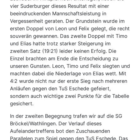
vier Suderburger dieses Resultat mit einer
beeindruckenden Mannschaftsleistung in
Vergessenheit geraten. Der Grundstein wurde im
ersten Doppel von Leon und Felix gelegt, die recht
souverän gewannen. Das zweite Doppel mit Timo
und Elias hatte trotz starker Steigerung im
zweiten Satz (19:21) leider keinen Erfolg. Die
Einzel brachten am Ende die Entscheidung zu
unseren Gunsten. Leon, Timo und Felix siegten und
machten dabei die Niederlage von Elias wett. Mit
4:2 wurde nicht nur der erste Sieg nach mehreren
Anläufen gegen den TuS Eschede gefeiert,
sondern auch wichtige zwei Punkte für die Tabelle
gesichert.
In der zweiten Begegnung trafen wir auf die SG
Bröckel/Wathlingen. Der Verlauf dieses
Aufeiandertreffens bot den Zuschauenden
Parallelen zum Spiel gegen den TuS Eschede. Das