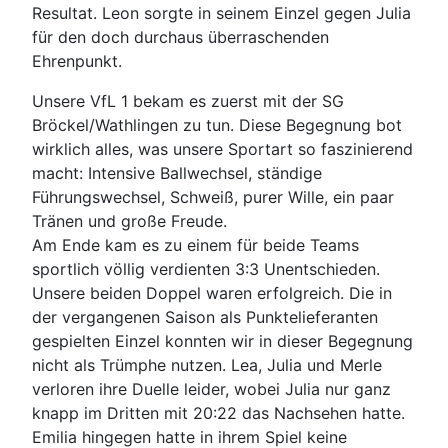
Resultat. Leon sorgte in seinem Einzel gegen Julia
für den doch durchaus überraschenden
Ehrenpunkt.
Unsere VfL 1 bekam es zuerst mit der SG
Bröckel/Wathlingen zu tun. Diese Begegnung bot
wirklich alles, was unsere Sportart so faszinierend
macht: Intensive Ballwechsel, ständige
Führungswechsel, Schweiß, purer Wille, ein paar
Tränen und große Freude.
Am Ende kam es zu einem für beide Teams
sportlich völlig verdienten 3:3 Unentschieden.
Unsere beiden Doppel waren erfolgreich. Die in
der vergangenen Saison als Punktelieferanten
gespielten Einzel konnten wir in dieser Begegnung
nicht als Trümphe nutzen. Lea, Julia und Merle
verloren ihre Duelle leider, wobei Julia nur ganz
knapp im Dritten mit 20:22 das Nachsehen hatte.
Emilia hingegen hatte in ihrem Spiel keine